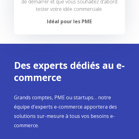
de démarrer et que vous souhaitez d'abord
tester votre idée commerciale.
Idéal pour les PME
Des experts dédiés au e-
commerce
Grands comptes, PME ou startups… notre
équipe d'experts e-commerce apportera des
solutions sur-mesure à tous vos besoins e-
commerce.