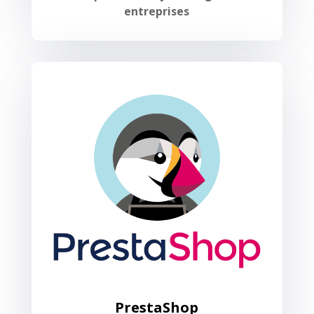
entreprises
PrestaShop